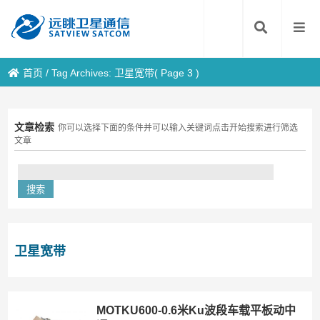
首页
/
Tag Archives: 卫星宽带
( Page 3 )
文章检索
你可以选择下面的条件并可以输入关键词点击开始搜索进行筛选
文章
卫星宽带
MOTKU600-0.6米Ku波段车载平板动中