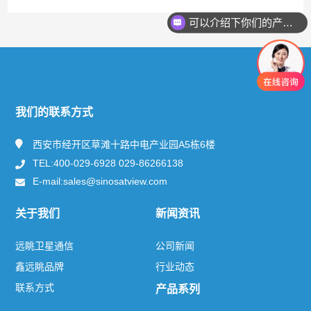
可以介绍下你们的产品么
快捷导航
NAV
关于远眺
我们的联系方式
新闻资讯
西安市经开区草滩十路中电产业园A5栋6楼
TEL:400-029-6928 029-86266138
产品及服务
E-mail:sales@sinosatview.com
解决方案
关于我们
新闻资讯
联系方式
远眺卫星通信
公司新闻
鑫远眺品牌
行业动态
联系方式
产品系列