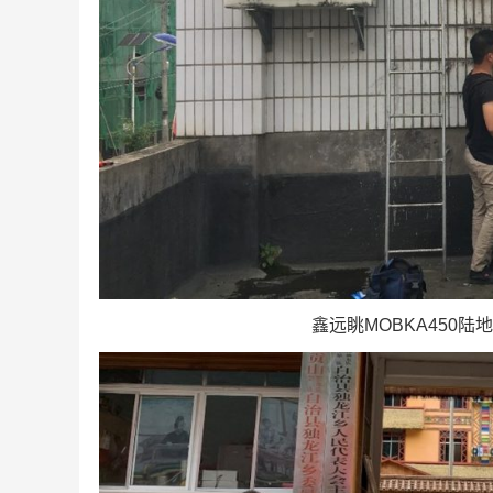
鑫远眺MOBKA450