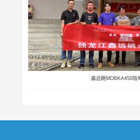
鑫远眺MOBKA45