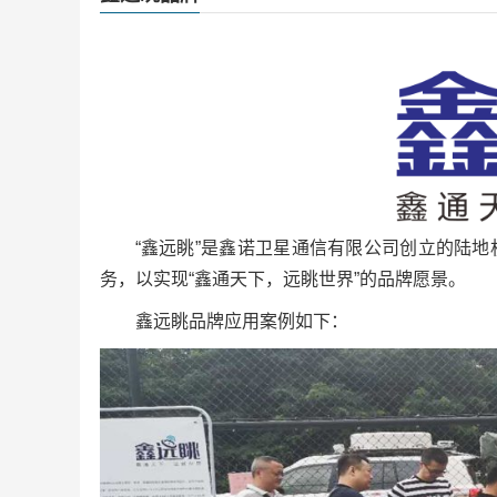
“鑫远眺”是鑫诺卫星通信有限公司创立的陆
务，以实现“鑫通天下，远眺世界”的品牌愿景。
鑫远眺品牌应用案例如下：