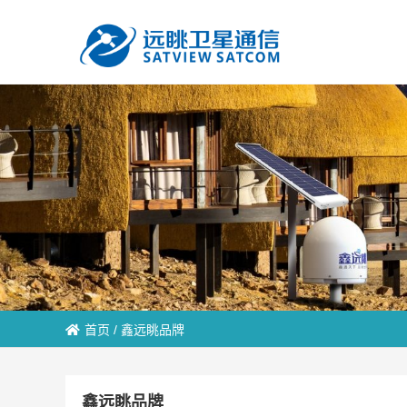
首页
/
鑫远眺品牌
鑫远眺品牌