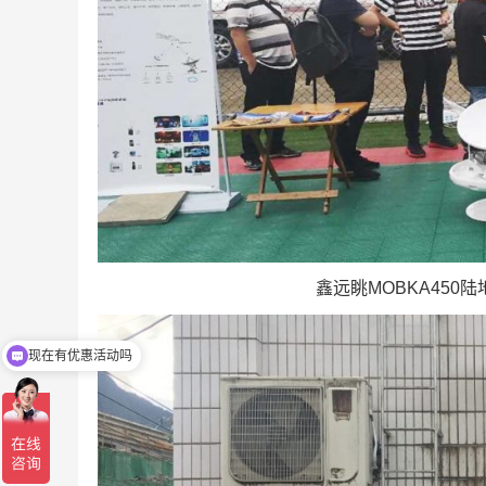
鑫远眺MOBKA45
现在有优惠活动吗
可以介绍下你们的产品么