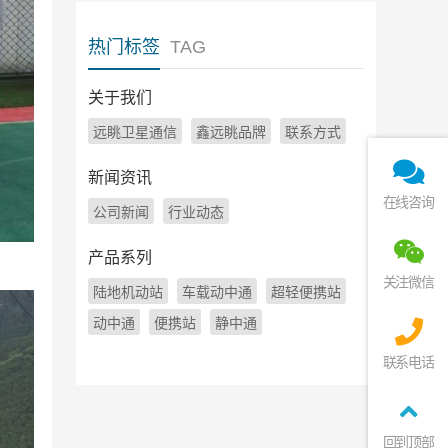
热门标签
TAG
关于我们
远眺卫星通信
鑫远眺品牌
联系方式
新闻资讯
在线咨询
公司新闻
行业动态
产品系列
关注微信
陆地机动站
车载动中通
超轻便携站
动中通
便携站
静中通
联系电话
回到顶部