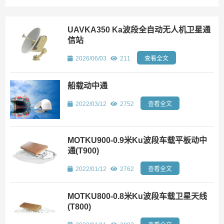
UAVKA350 Ka波段全自动无人机卫星通
信站
2026/06/03
211
查看全文
船载动中通
2022/03/12
2752
查看全文
MOTKU900-0.9米Ku波段车载平板动中
通(T900)
2022/01/12
2762
查看全文
MOTKU800-0.8米Ku波段车载卫星天线
(T800)