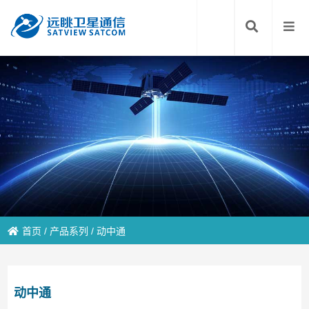
首页
/
产品系列
/
动中通
动中通