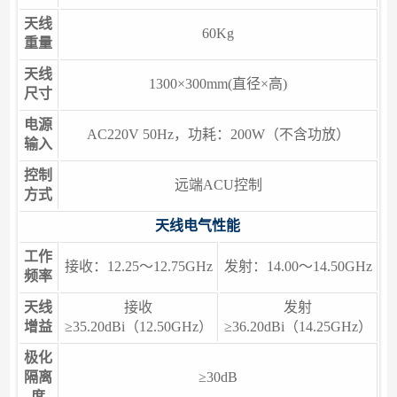
天线
60Kg
重量
天线
1300×300mm(直径×高)
尺寸
电源
AC220V 50Hz，功耗：200W（不含功放）
输入
控制
远端ACU控制
方式
天线电气性能
工作
接收：12.25～12.75GHz
发射：14.00～14.50GHz
频率
天线
接收
发射
增益
≥35.20dBi（12.50GHz）
≥36.20dBi（14.25GHz）
极化
隔离
≥30dB
度