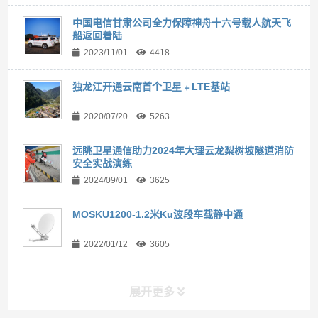
中国电信甘肃公司全力保障神舟十六号载人航天飞
船返回着陆
2023/11/01
4418
独龙江开通云南首个卫星﹢LTE基站
2020/07/20
5263
远眺卫星通信助力2024年大理云龙梨树坡隧道消防
安全实战演练
2024/09/01
3625
MOSKU1200-1.2米Ku波段车载静中通
2022/01/12
3605
展开更多