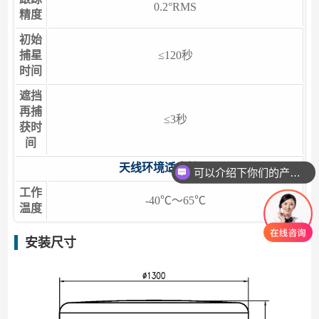
0.2°RMS
精度
初始
捕星
≤120秒
时间
遮挡
再捕
≤3秒
获时
间
天线环境适应性
可以介绍下你们的产品么
工作
-40℃～65℃
温度
安装尺寸