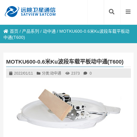
首页
/
产品系列
/
动中通
/
MOTKU600-0.6米Ku波段车载平板动
中通(T600)
MOTKU600-0.6米Ku波段车载平板动中通(T600)
2022/01/11
分类:
动中通
2373
0