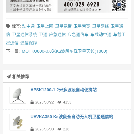
标签:
动中通
卫星上网
卫星宽带
卫星带宽
卫星网络
卫星通
信
卫星通信系统
卫通
应急通信
应急通信车
车载动中通
车载卫
星通信
通信保障
下一篇:
MOTKU800-0.8米Ku波段车载卫星天线(T800)
相关推荐
APSK1200-1.2米多波段自动便携站
2023/08/22
4153
UAVKA350 Ka波段全自动无人机卫星通信站
2026/06/03
216