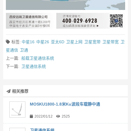
标签:
中星16
中星26
亚太6D
卫星上网
卫星宽带
卫星带宽
卫
星通信
卫通
上一篇:
船载卫星通信系统
下一篇:
卫星通信系统
相关推荐
MOSKU1800-1.8米Ku波段车载静中通
2022/01/12
2525
卫星通信系统