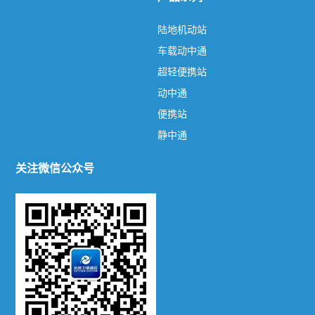
卫星网络带宽
陆地机动站
车载动中通
高低轨兼容相控阵
超轻便携站
动中通
动中通
便携站
车载动中通
静中通
船载动中通
关注微信公众号
机载动中通
静中通
陆地机动站
便携站