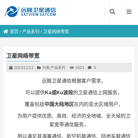
首页
/
产品系列
/
卫星网络带宽
卫星网络带宽
2023/11/13
分类:
产品系列
5923
0
远眺卫星通信根据客户需求，
可以提供
Ka或Ku波段
的卫星通信上网服务，
覆盖包括
中国大陆地区
在内的亚太区域用户，
为用户提供优质、高效、经济的全地域、全天候的卫
星宽带通信服务，
用以满足其海事通信、航空机载通信、陆地车载通信