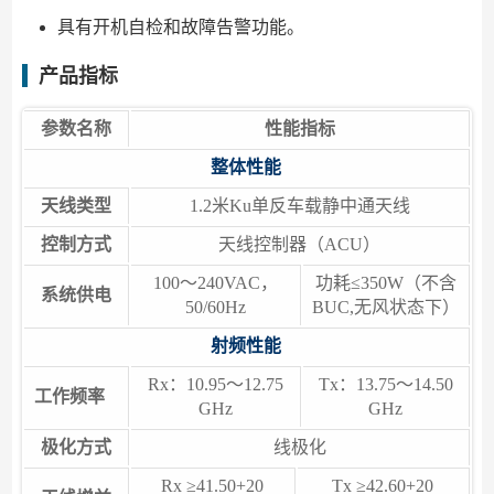
具有开机自检和故障告警功能。
产品指标
参数名称
性能指标
整体性能
天线类型
1.2米Ku单反车载静中通天线
控制方式
天线控制器（ACU）
100～240VAC，
功耗≤350W（不含
系统供电
50/60Hz
BUC,无风状态下）
射频性能
Rx：10.95～12.75
Tx：13.75～14.50
工作频率
GHz
GHz
极化方式
线极化
Rx ≥41.50+20
Tx ≥42.60+20