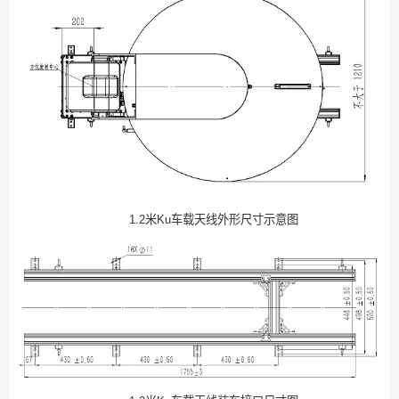
1.2米Ku车载天线外形尺寸示意图