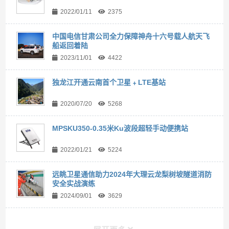
2022/01/11
2375
中国电信甘肃公司全力保障神舟十六号载人航天飞
船返回着陆
2023/11/01
4422
独龙江开通云南首个卫星﹢LTE基站
2020/07/20
5268
MPSKU350-0.35米Ku波段超轻手动便携站
2022/01/21
5224
远眺卫星通信助力2024年大理云龙梨树坡隧道消防
安全实战演练
2024/09/01
3629