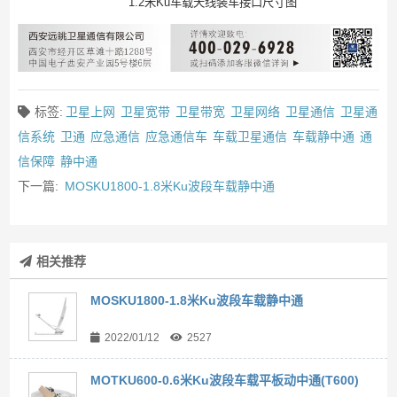
1.2米Ku车载天线装车接口尺寸图
标签:
卫星上网
卫星宽带
卫星带宽
卫星网络
卫星通信
卫星通
信系统
卫通
应急通信
应急通信车
车载卫星通信
车载静中通
通
信保障
静中通
下一篇:
MOSKU1800-1.8米Ku波段车载静中通
相关推荐
MOSKU1800-1.8米Ku波段车载静中通
2022/01/12
2527
MOTKU600-0.6米Ku波段车载平板动中通(T600)