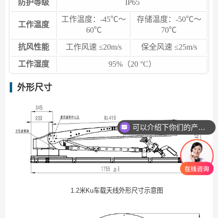
防护等级
IP65
工作温度：-45℃～
存储温度：-50℃～
工作温度
60℃
70℃
抗风性能
工作风速 ≤20m/s
保全风速 ≤25m/s
工作湿度
95%（20 °C）
外形尺寸
可以介绍下你们的产品么
1.2米Ku车载天线外形尺寸示意图