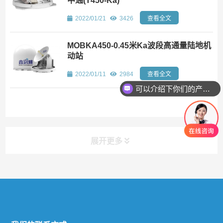
中通(T450-Ka)
2022/01/21
3426
查看全文
MOBKA450-0.45米Ka波段高通量陆地机
动站
2022/01/11
2984
查看全文
可以介绍下你们的产品么
展开更多
快捷导航
NAV
关于远眺