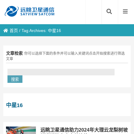
首页
/
Tag Archives: 中星16
文章检索
你可以选择下面的条件并可以输入关键词点击开始搜索进行筛选
文章
中星16
远眺卫星通信助力2024年大理云龙梨树坡