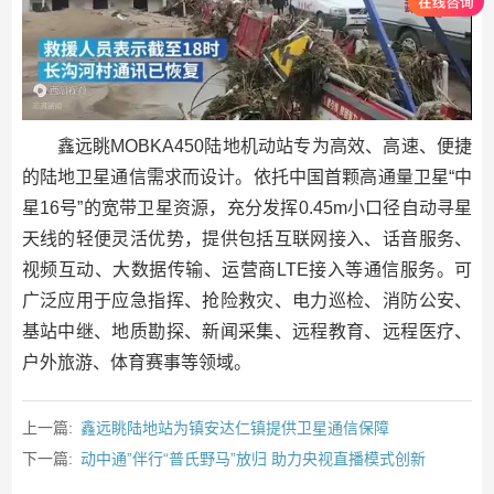
鑫远眺MOBKA450陆地机动站专为高效、高速、便捷
的陆地卫星通信需求而设计。依托中国首颗高通量卫星“中
星16号”的宽带卫星资源，充分发挥0.45m小口径自动寻星
天线的轻便灵活优势，提供包括互联网接入、话音服务、
视频互动、大数据传输、运营商LTE接入等通信服务。可
广泛应用于应急指挥、抢险救灾、电力巡检、消防公安、
基站中继、地质勘探、新闻采集、远程教育、远程医疗、
户外旅游、体育赛事等领域。
上一篇:
鑫远眺陆地站为镇安达仁镇提供卫星通信保障
下一篇:
动中通”伴行“普氏野马”放归 助力央视直播模式创新