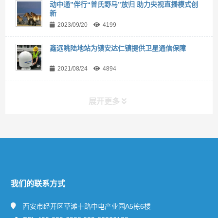
动中通”伴行“普氏野马”放归 助力央视直播模式创
新
2023/09/20
4199
鑫远眺陆地站为镇安达仁镇提供卫星通信保障
2021/08/24
4894
展开更多
快捷导航
NAV
关于远眺
我们的联系方式
新闻资讯
西安市经开区草滩十路中电产业园A5栋6楼