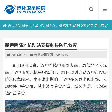
首页
/
新闻资讯
/
公司新闻
/
鑫远眺陆地机动站支援勉县防汛救灾
鑫远眺陆地机动站支援勉县防汛救灾
2021/08/24
分类:
公司新闻
4779
8月19日以来，汉中普降中雨到大雨，局部地区大暴
雨，汉中市防汛抗旱指挥部8月21日12时启动汉中市IV级
防汛应急响应。由于洪水影响，汉中多区县出现水毁、大
规模停电等灾情，其中勉县受灾严重，城区内涝、长沟河
镇严重受灾。